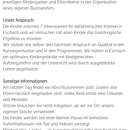
jeweiligen Kindergarten und Elternbeirat in der Organisation
eines eigenen Bustransfers.
Unser Anspruch:
Die Kinder erlernen / intensivieren ihr skifahrerisches Können in
Eschach und wir versuchen mit allen Kinder das bestmögliche
Ergebnis zu erzielen.
Wir stellen uns selber den höchsten Anspruch an Qualität in der
Kursorganisation und in den Programmen. Wir haben in Eschach
ein optimales Kindergelände mit kindgerechten
Aufstiegshilfen und der Unterricht wird durch ausgebildete
Lehrer abgehalten.
Sonstige Informationen:
Am letzten Tag findet ein Abschlussrennen statt, zudem alle
Eltern herzlich eingeladen sind. Jedes Kind erhält eine Urkunde
und Medaille.
Stöcke brauchen Sie nicht mitgeben, da wir vor Ort unsere
eigenen Stöcke verwenden.
Die Kinder werden bei einer kleinen Pause im beheizten
Aufenthaltsraum mit Tee und Keksen versorgt.
Mindestalter 4 Jahre - in Ausnahmefällen bitte den Kontakt zum