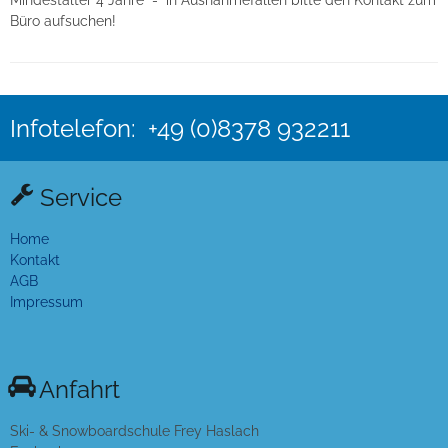
Büro aufsuchen!
Infotelefon: +49 (0)8378 932211
Service
Home
Kontakt
AGB
Impressum
Anfahrt
Ski- & Snowboardschule Frey Haslach