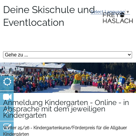
Deine Skischule und
Select Language
▼
Eventlocation
Anmeldung Kindergarten - Online - in
Absprache mit dem jeweiligen
Kindergarten
Winter 25/26 - Kindergartenkurse/Förderpreis für die Allgäuer
Kindergärten