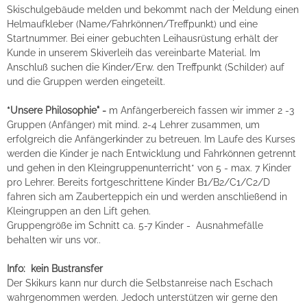
Skischulgebäude melden und bekommt nach der Meldung einen
Helmaufkleber (Name/Fahrkönnen/Treffpunkt) und eine
Startnummer. Bei einer gebuchten Leihausrüstung erhält der
Kunde in unserem Skiverleih das vereinbarte Material. Im
Anschluß suchen die Kinder/Erw. den Treffpunkt (Schilder) auf
und die Gruppen werden eingeteilt.
*Unsere Philosophie" -
m Anfängerbereich fassen wir immer 2 -3
Gruppen (Anfänger) mit mind. 2-4 Lehrer zusammen, um
erfolgreich die Anfängerkinder zu betreuen. Im Laufe des Kurses
werden die Kinder je nach Entwicklung und Fahrkönnen getrennt
und gehen in den Kleingruppenunterricht* von 5 - max. 7 Kinder
pro Lehrer. Bereits fortgeschrittene Kinder B1/B2/C1/C2/D
fahren sich am Zauberteppich ein und werden anschließend in
Kleingruppen an den Lift gehen.
Gruppengröße im Schnitt ca. 5-7 Kinder - Ausnahmefälle
behalten wir uns vor..
Info: kein Bustransfer
Der Skikurs kann nur durch die Selbstanreise nach Eschach
wahrgenommen werden. Jedoch unterstützen wir gerne den