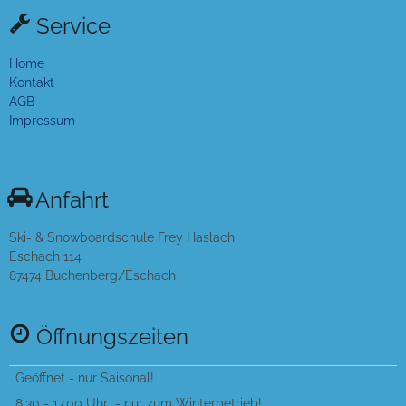
Service
Home
Kontakt
AGB
Impressum
Anfahrt
Ski- & Snowboardschule Frey Haslach
Eschach 114
87474 Buchenberg/Eschach
Öffnungszeiten
Geöffnet - nur Saisonal!
8.30 - 17.00 Uhr - nur zum Winterbetrieb!