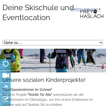
Deine Skischule und
Select Language
▼
Eventlocation
Unsere sozialen Kinderprojekte!
"Das Klassenzimmer im Schnee"
Bei dem Projekt
"Nordic für Alle"
unterstützen wir die
Grundschulen im Oberallgäu um ihre ersten Erlebnisse im
Schnee und auf Skating Ski zu erleben.