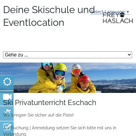
Deine Skischule und
Select Language
▼
Eventlocation
Ski Privatunterricht Eschach
Wir bringen Sie sicher auf die Piste!
Zur Buchung | Anmeldung setzen Sie sich bitte mit uns in
Verbindung.